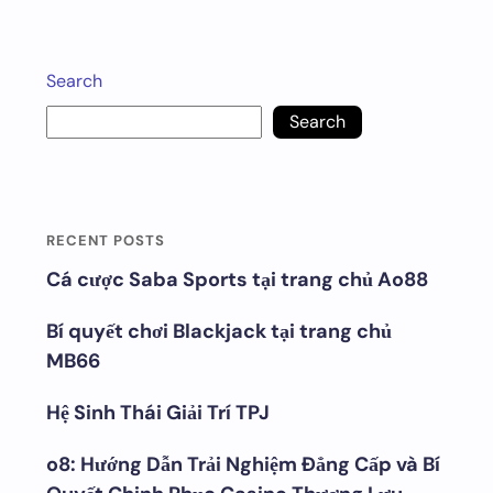
Search
Search
RECENT POSTS
Cá cược Saba Sports tại trang chủ Ao88
Bí quyết chơi Blackjack tại trang chủ
MB66
Hệ Sinh Thái Giải Trí TPJ
o8: Hướng Dẫn Trải Nghiệm Đẳng Cấp và Bí