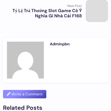
Next Post
Tỷ Lệ Trả Thưởng Slot Game Có Ý
Nghĩa Gì Nhà Cái F168
Adminpbn
Write a Comment
Related Posts