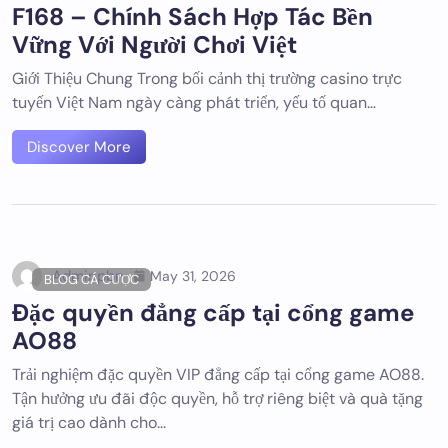
F168 – Chính Sách Hợp Tác Bền
Vững Với Người Chơi Việt
Giới Thiệu Chung Trong bối cảnh thị trường casino trực
tuyến Việt Nam ngày càng phát triển, yếu tố quan…
Discover More
Adminpbn
May 31, 2026
BLOG CÁ CƯỢC
Đặc quyền đẳng cấp tại cổng game
AO88
Trải nghiệm đặc quyền VIP đẳng cấp tại cổng game AO88.
Tận hưởng ưu đãi độc quyền, hỗ trợ riêng biệt và quà tặng
giá trị cao dành cho...