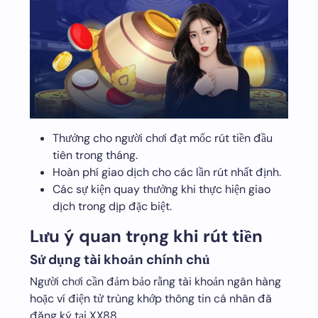
Thưởng cho người chơi đạt mốc rút tiền đầu
tiên trong tháng.
Hoàn phí giao dịch cho các lần rút nhất định.
Các sự kiện quay thưởng khi thực hiện giao
dịch trong dịp đặc biệt.
Lưu ý quan trọng khi rút tiền
Sử dụng tài khoản chính chủ
Người chơi cần đảm bảo rằng tài khoản ngân hàng
hoặc ví điện tử trùng khớp thông tin cá nhân đã
đăng ký tại XX88.