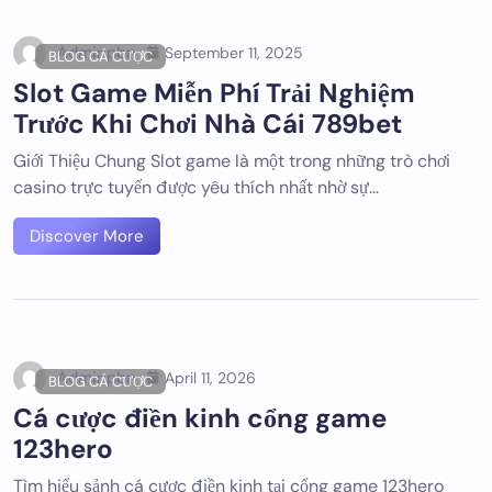
Adminpbn
September 11, 2025
BLOG CÁ CƯỢC
Slot Game Miễn Phí Trải Nghiệm
Trước Khi Chơi Nhà Cái 789bet
Giới Thiệu Chung Slot game là một trong những trò chơi
casino trực tuyến được yêu thích nhất nhờ sự…
Discover More
Adminpbn
April 11, 2026
BLOG CÁ CƯỢC
Cá cược điền kinh cổng game
123hero
Tìm hiểu sảnh cá cược điền kinh tại cổng game 123hero