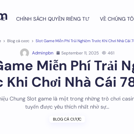
om
ME
CHÍNH SÁCH QUYỀN RIÊNG TƯ
VỀ CHÚNG TÔ
e
Blog cá cược
Slot Game Miễn Phí Trải Nghiệm Trước Khi Chơi Nhà Cái 
Adminpbn
September 11, 2025
461
Game Miễn Phí Trải 
c Khi Chơi Nhà Cái 7
hiệu Chung Slot game là một trong những trò chơi casi
tuyến được yêu thích nhất nhờ sự…
BLOG CÁ CƯỢC