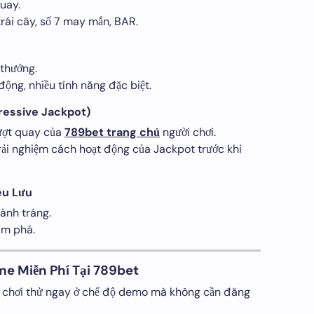
quay.
rái cây, số 7 may mắn, BAR.
 thưởng.
ộng, nhiều tính năng đặc biệt.
gressive Jackpot)
ượt quay của
789bet trang chủ
người chơi.
trải nghiệm cách hoạt động của Jackpot trước khi
êu Lưu
ành tráng.
ám phá.
me Miễn Phí Tại 789bet
c chơi thử ngay ở chế độ demo mà không cần đăng