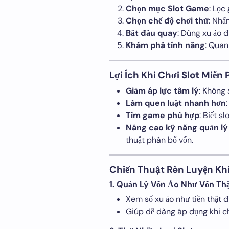
Chọn mục Slot Game
: Lọc
Chọn chế độ chơi thử
: Nhấ
Bắt đầu quay
: Dùng xu ảo đ
Khám phá tính năng
: Quan
Lợi Ích Khi Chơi Slot Miễn 
Giảm áp lực tâm lý
: Không 
Làm quen luật nhanh hơn
Tìm game phù hợp
: Biết s
Nâng cao kỹ năng quản lý
thuật phân bổ vốn.
Chiến Thuật Rèn Luyện Khi
1. Quản Lý Vốn Ảo Như Vốn Th
Xem số xu ảo như tiền thật để
Giúp dễ dàng áp dụng khi chơ