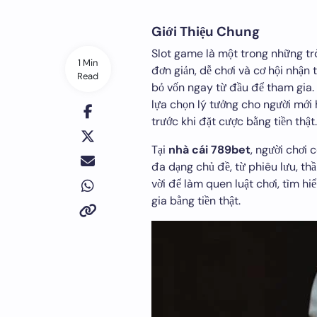
Giới Thiệu Chung
Slot game là một trong những tr
1 Min
đơn giản, dễ chơi và cơ hội nhận
Read
bỏ vốn ngay từ đầu để tham gia. 
lựa chọn lý tưởng cho người mới
trước khi đặt cược bằng tiền thật.
Tại
nhà cái 789bet
, người chơi 
đa dạng chủ đề, từ phiêu lưu, thầ
vời để làm quen luật chơi, tìm hi
gia bằng tiền thật.