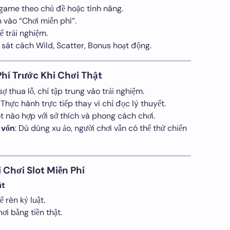
 game theo chủ đề hoặc tính năng.
n vào “Chơi miễn phí”.
ể trải nghiệm.
 sát cách Wild, Scatter, Bonus hoạt động.
Phí Trước Khi Chơi Thật
sợ thua lỗ, chỉ tập trung vào trải nghiệm.
: Thực hành trực tiếp thay vì chỉ đọc lý thuyết.
lot nào hợp với sở thích và phong cách chơi.
 vốn
: Dù dùng xu ảo, người chơi vẫn có thể thử chiến
 Chơi Slot Miễn Phí
ật
 rèn kỷ luật.
i bằng tiền thật.