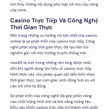
tìm thấy những nội dung phù hợp với nhu cầu riêng
của mình.
Casino Trực Tiếp Và Công Nghệ
Thời Gian Thực
Một trong những xu hướng nổi bật nhất của casino
online là sự phát triển của casino trực tiếp. Công
nghệ phát sóng thời gian thực đã tạo nên trải
nghiệm gần với môi trường truyền thống hơn.
new88 là một trong những nền tảng được nhắc
đến khi người dùng tìm hiểu về casino trực tiếp.
Hình thức này cho phép quan sát diễn biến theo
thời gian thực, tạo cảm giác sinh động hơn so với
các trò chơi tự động.
Sự phát triển của công nghệ đã góp phần nâng
cao chất lượng hình ảnh và khả năng tương tác.
Điều này khiến casino trực tiếp trở thành một phần