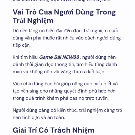
Vai Trò Của Người Dùng Trong
Trải Nghiệm
Dù nền tảng có hiện đại đến đâu, trải nghiệm cuối
cùng vẫn phụ thuộc rất nhiều vào cách người dùng
tiếp cận.
Khi tìm hiểu
Game Bài NEW88
, người dùng nên
dành thời gian đọc thông tin, tìm hiểu từng danh
mục và không nên vội vàng đưa ra kết luận.
Việc chủ động học hỏi giúp nâng cao hiểu biết và
tạo nền tảng cho những quyết định phù hợp hơn
trong quá trình khám phá casino trực tuyến.
Người dùng càng có kiến thức, trải nghiệm càng trở
nên tích cực và an toàn.
Giải Trí Có Trách Nhiệm