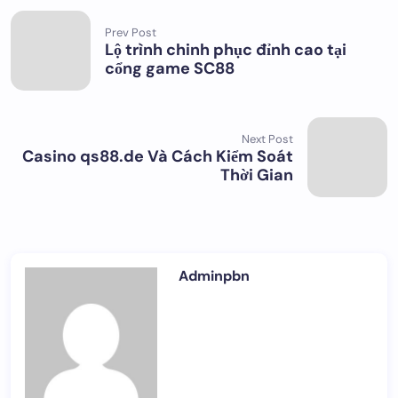
Prev Post
Lộ trình chinh phục đỉnh cao tại
cổng game SC88
Next Post
Casino qs88.de Và Cách Kiểm Soát
Thời Gian
Adminpbn