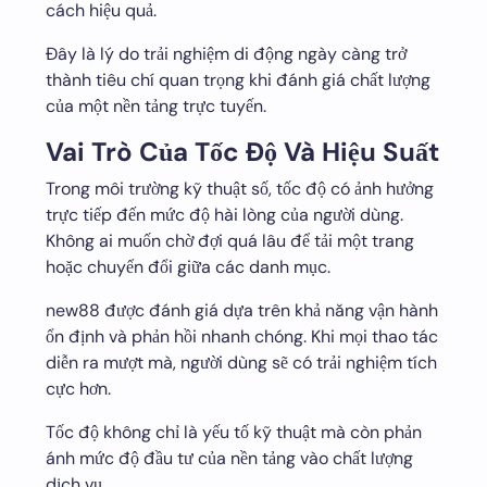
cách hiệu quả.
Đây là lý do trải nghiệm di động ngày càng trở
thành tiêu chí quan trọng khi đánh giá chất lượng
của một nền tảng trực tuyến.
Vai Trò Của Tốc Độ Và Hiệu Suất
Trong môi trường kỹ thuật số, tốc độ có ảnh hưởng
trực tiếp đến mức độ hài lòng của người dùng.
Không ai muốn chờ đợi quá lâu để tải một trang
hoặc chuyển đổi giữa các danh mục.
new88 được đánh giá dựa trên khả năng vận hành
ổn định và phản hồi nhanh chóng. Khi mọi thao tác
diễn ra mượt mà, người dùng sẽ có trải nghiệm tích
cực hơn.
Tốc độ không chỉ là yếu tố kỹ thuật mà còn phản
ánh mức độ đầu tư của nền tảng vào chất lượng
dịch vụ.