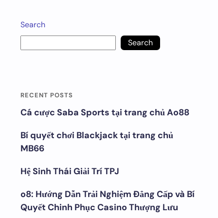
Search
Search
RECENT POSTS
Cá cược Saba Sports tại trang chủ Ao88
Bí quyết chơi Blackjack tại trang chủ
MB66
Hệ Sinh Thái Giải Trí TPJ
o8: Hướng Dẫn Trải Nghiệm Đẳng Cấp và Bí
Quyết Chinh Phục Casino Thượng Lưu