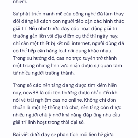
nhiệm.
Sự phát triển mạnh mẽ của công nghệ đã làm thay
đổi đáng kể cách con người tiếp cận các hình thức
giải trí. Nếu như trước đây các hoạt động giải trí
thường gắn liền với địa điểm cụ thể thì ngày nay,
chỉ cần một thiết bị kết nối internet, người dùng đã
có thể tiếp cận hàng loạt nội dung khác nhau.
Trong xu hướng đó, casino trực tuyến trở thành
một trong những lĩnh vực nhận được sự quan tâm
từ nhiều người trưởng thành.
Trong số các nền tảng đang được tìm kiếm hiện
nay, new88 là cái tên thường được nhắc đến khi
nói về trải nghiệm casino online. Không chỉ đơn
thuần là một hệ thống trò chơi, nền tảng còn được
nhiều người chú ý nhờ khả năng đáp ứng nhu cầu
giải trí linh hoạt trong thời đại số.
Bài viết dưới đây sẽ phân tích mối liên hệ giữa