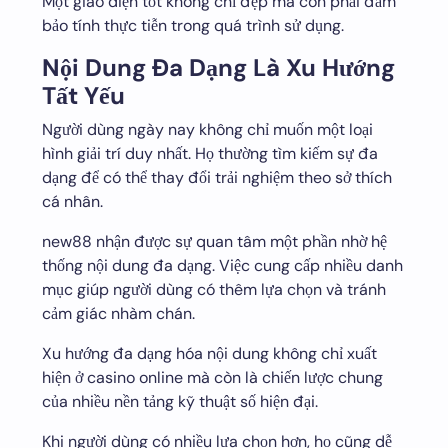
Một giao diện tốt không chỉ đẹp mà còn phải đảm
bảo tính thực tiễn trong quá trình sử dụng.
Nội Dung Đa Dạng Là Xu Hướng
Tất Yếu
Người dùng ngày nay không chỉ muốn một loại
hình giải trí duy nhất. Họ thường tìm kiếm sự đa
dạng để có thể thay đổi trải nghiệm theo sở thích
cá nhân.
new88 nhận được sự quan tâm một phần nhờ hệ
thống nội dung đa dạng. Việc cung cấp nhiều danh
mục giúp người dùng có thêm lựa chọn và tránh
cảm giác nhàm chán.
Xu hướng đa dạng hóa nội dung không chỉ xuất
hiện ở casino online mà còn là chiến lược chung
của nhiều nền tảng kỹ thuật số hiện đại.
Khi người dùng có nhiều lựa chọn hơn, họ cũng dễ