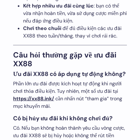
Kết hợp nhiều ưu đãi cùng lúc
: bạn có thể
vừa nhận hoàn tiền, vừa sử dụng cược miễn phí
nếu đáp ứng điều kiện.
Chơi theo chuỗi
để đủ điều kiện các ưu đãi
XX88 theo tuần/tháng, thay vì chơi rải rác.
Câu hỏi thường gặp về ưu đãi
XX88
Ưu đãi XX88 có áp dụng tự động không?
Phần lớn ưu đãi được kích hoạt tự động khi người
chơi thỏa điều kiện. Tuy nhiên, một số ưu đãi tại
https://xx88.ink/
cần nhấn nút “tham gia” trong
mục khuyến mãi.
Có bị hủy ưu đãi khi không chơi đủ?
Có. Nếu bạn không hoàn thành yêu cầu vòng cược,
ưu đãi XX88 sẽ bị hủy hoặc không thể rút tiền