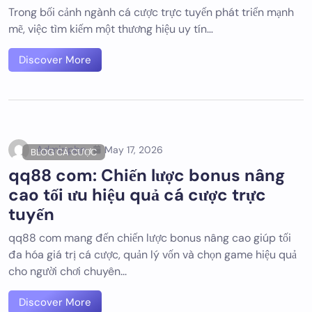
Trong bối cảnh ngành cá cược trực tuyến phát triển mạnh
mẽ, việc tìm kiếm một thương hiệu uy tín…
Discover More
Adminpbn
May 17, 2026
BLOG CÁ CƯỢC
qq88 com: Chiến lược bonus nâng
cao tối ưu hiệu quả cá cược trực
tuyến
qq88 com mang đến chiến lược bonus nâng cao giúp tối
đa hóa giá trị cá cược, quản lý vốn và chọn game hiệu quả
cho người chơi chuyên...
Discover More