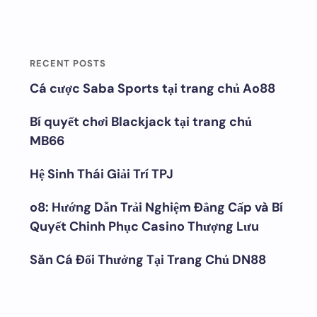
RECENT POSTS
Cá cược Saba Sports tại trang chủ Ao88
Bí quyết chơi Blackjack tại trang chủ
MB66
Hệ Sinh Thái Giải Trí TPJ
o8: Hướng Dẫn Trải Nghiệm Đẳng Cấp và Bí
Quyết Chinh Phục Casino Thượng Lưu
Săn Cá Đổi Thưởng Tại Trang Chủ DN88