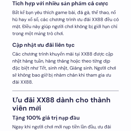
Tích hợp với nhiều sản phẩm cá cược
Bất kể bạn yêu thích game bài, đá gà, thể thao, nổ
hũ hay xổ số, các chương trình ưu đãi XX88 đều có
mặt. Điều này giúp người chơi không bị giới hạn chỉ
trong một mảng trò chơi.
Cập nhật ưu đãi liên tục
Các chương trình khuyến mãi tại XX88 được cập
nhật hàng tuần, hàng tháng hoặc theo từng dịp
đặc biệt như Tết, sinh nhật, Giáng sinh. Người chơi
sẽ không bao giờ bị nhàm chán khi tham gia ưu
đãi XX88.
Ưu đãi XX88 dành cho thành
viên mới
Tặng 100% giá trị nạp đầu
Ngay khi người chơi mới nạp tiền lần đầu, ưu đãi