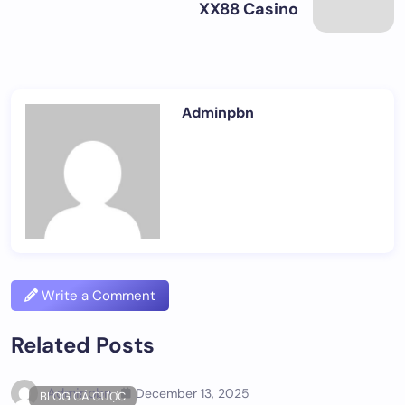
XX88 Casino
Adminpbn
Write a Comment
Related Posts
Adminpbn
December 13, 2025
BLOG CÁ CƯỢC