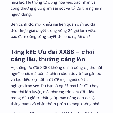
hiệu lực. Hệ thống tự động hóa việc xác nhận và
cộng thưởng giúp giảm sai sót và tối ưu trải nghiệm
người dùng.
Bên cạnh đó, mọi khiếu nại liên quan đến ưu đãi
đều được giải quyết trong vòng 24 giờ làm việc,
bảo đảm công bằng tuyệt đối cho người chơi.
Tổng kết: Ưu đãi XX88 – chơi
càng lâu, thưởng càng lớn
Hệ thống ưu đãi XX88 không chỉ là công cụ thu hút
người chơi, mà còn là chính sách duy trì sự gắn bó
và tạo điều kiện tốt nhất để mọi người có trải
nghiệm trọn vẹn. Dù bạn là người mới bắt đầu hay
cao thủ lão luyện, mỗi chương trình ưu đãi đều
mang đến giá trị thật, giúp bạn nâng cao cơ hội
thắng cược và nhận thêm phần thưởng không nhỏ.