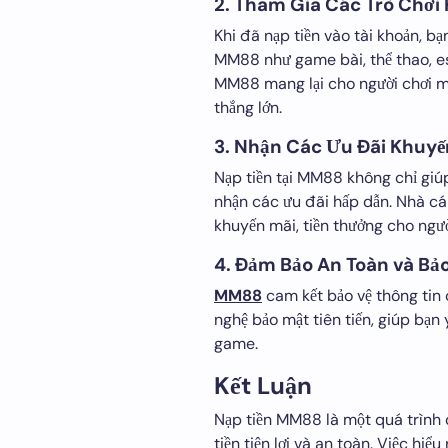
2. Tham Gia Các Trò Chơi
Khi đã nạp tiền vào tài khoản, bạ
MM88 như game bài, thể thao, esp
MM88 mang lại cho người chơi mộ
thắng lớn.
3. Nhận Các Ưu Đãi Khuyế
Nạp tiền tại MM88 không chỉ giú
nhận các ưu đãi hấp dẫn. Nhà cá
khuyến mãi, tiền thưởng cho ngườ
4. Đảm Bảo An Toàn và Bả
MM88
cam kết bảo vệ thông tin 
nghệ bảo mật tiên tiến, giúp bạn 
game.
Kết Luận
Nạp tiền MM88 là một quá trình 
tiền tiện lợi và an toàn. Việc hiể