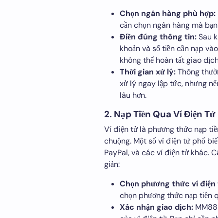
Chọn ngân hàng phù hợp:
cần chọn ngân hàng mà bạn 
Điền đúng thông tin:
Sau k
khoản và số tiền cần nạp vào
không thể hoàn tất giao dịch
Thời gian xử lý:
Thông thườn
xử lý ngay lập tức, nhưng nếu
lâu hơn.
2. Nạp Tiền Qua Ví Điện Tử
Ví điện tử là phương thức nạp tiề
chuộng. Một số ví điện tử phổ 
PayPal, và các ví điện tử khác. 
giản:
Chọn phương thức ví điện 
chọn phương thức nạp tiền qu
Xác nhận giao dịch:
MM88 s