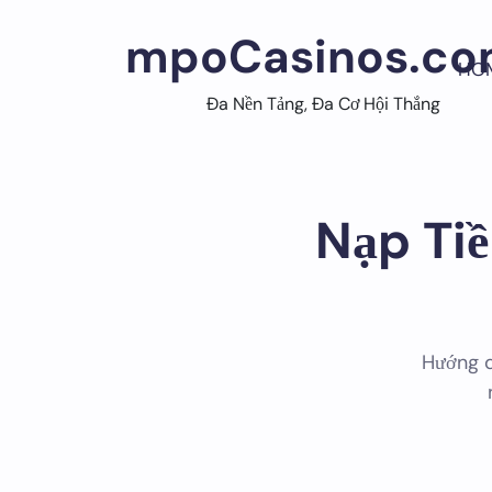
Skip
to
mpoCasinos.c
content
HO
Đa Nền Tảng, Đa Cơ Hội Thắng
Nạp Ti
Hướng d