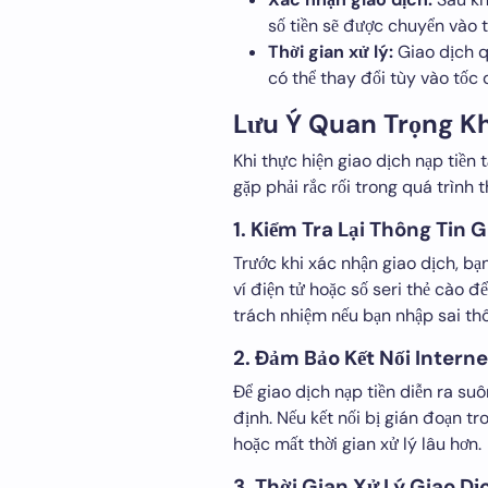
số tiền sẽ được chuyển vào 
Thời gian xử lý:
Giao dịch q
có thể thay đổi tùy vào tốc 
Lưu Ý Quan Trọng K
Khi thực hiện giao dịch nạp tiền
gặp phải rắc rối trong quá trình t
1. Kiểm Tra Lại Thông Tin 
Trước khi xác nhận giao dịch, bạn
ví điện tử hoặc số seri thẻ cào 
trách nhiệm nếu bạn nhập sai thô
2. Đảm Bảo Kết Nối Intern
Để giao dịch nạp tiền diễn ra su
định. Nếu kết nối bị gián đoạn tro
hoặc mất thời gian xử lý lâu hơn.
3. Thời Gian Xử Lý Giao Dị