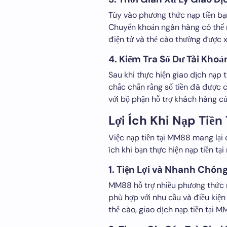
Tùy vào phương thức nạp tiền bạn
Chuyển khoản ngân hàng có thể mấ
điện tử và thẻ cào thường được x
4. Kiểm Tra Số Dư Tài Khoả
Sau khi thực hiện giao dịch nạp t
chắc chắn rằng số tiền đã được c
với bộ phận hỗ trợ khách hàng c
Lợi Ích Khi Nạp Tiề
Việc nạp tiền tại MM88 mang lại c
ích khi bạn thực hiện nạp tiền tại
1. Tiện Lợi và Nhanh Chón
MM88 hỗ trợ nhiều phương thức n
phù hợp với nhu cầu và điều kiện
thẻ cào, giao dịch nạp tiền tại 