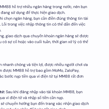
MM88 hỗ trợ nhiều ngân hàng trong nước, nên bạn
đang sử dụng để thực hiện giao dịch.
hi chọn ngân hàng, bạn cần điền đúng thông tin tài
. Lỗi trong việc nhập thông tin có thể dẫn đến việc
.
g, giao dịch qua chuyển khoản ngân hàng sẽ được
 có sự cố hoặc vào cuối tuần, thời gian xử lý có thể
n nhanh chóng và tiện lợi, được nhiều người chơi ưa
biến được MM88 hỗ trợ bao gồm MoMo, ZaloPay,
Các bước nạp tiền qua ví điện tử tại MM88 rất đơn
tử:
Sau khi đăng nhập vào tài khoản MM88, bạn
a ví điện tử và nhập số tiền cần nạp.
ẽ chuyển hướng bạn đến trang xác nhận giao dịch