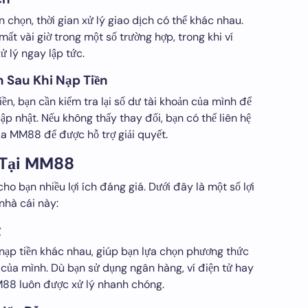
 chọn, thời gian xử lý giao dịch có thể khác nhau.
t vài giờ trong một số trường hợp, trong khi ví
ử lý ngay lập tức.
n Sau Khi Nạp Tiền
iền, bạn cần kiểm tra lại số dư tài khoản của mình để
ập nhật. Nếu không thấy thay đổi, bạn có thể liên hệ
ủa MM88 để được hỗ trợ giải quyết.
n Tại MM88
ho bạn nhiều lợi ích đáng giá. Dưới đây là một số lợi
 nhà cái này:
g
ạp tiền khác nhau, giúp bạn lựa chọn phương thức
 của mình. Dù bạn sử dụng ngân hàng, ví điện tử hay
MM88 luôn được xử lý nhanh chóng.