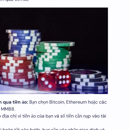
 qua tiền ảo:
Bạn chọn Bitcoin, Ethereum hoặc các
ại MM88.
địa chỉ ví tiền ảo của bạn và số tiền cần nạp vào tài
i hoàn tất các bước, bạn cần xác nhận giao dịch và