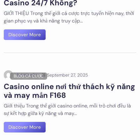
Casino 24/7 Không?
GIỚI THIỆU Trong thế giới cá cược trực tuyến hiện nay, thời
gian phục vụ và khả năng truy cập…
Discover More
Adminpbn
September 27, 2025
BLOG CÁ CƯỢC
Casino online nơi thử thách kỹ năng
và may mắn F168
Giới thiệu Trong thế giới casino online, mỗi trò chơi đều là
sự kết hợp giữa kỹ năng và may…
Discover More