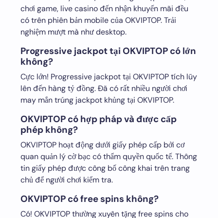
chơi game, live casino đến nhận khuyến mãi đều
có trên phiên bản mobile của OKVIPTOP. Trải
nghiệm mượt mà như desktop.
Progressive jackpot tại OKVIPTOP có lớn
không?
Cực lớn! Progressive jackpot tại OKVIPTOP tích lũy
lên đến hàng tỷ đồng. Đã có rất nhiều người chơi
may mắn trúng jackpot khủng tại OKVIPTOP.
OKVIPTOP có hợp pháp và được cấp
phép không?
OKVIPTOP hoạt động dưới giấy phép cấp bởi cơ
quan quản lý cờ bạc có thẩm quyền quốc tế. Thông
tin giấy phép được công bố công khai trên trang
chủ để người chơi kiểm tra.
OKVIPTOP có free spins không?
Có! OKVIPTOP thường xuyên tặng free spins cho