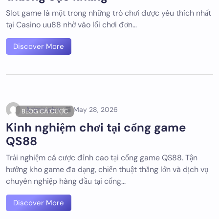
Slot game là một trong những trò chơi được yêu thích nhất
tại Casino uu88 nhờ vào lối chơi đơn…
Discover More
Adminpbn
May 28, 2026
BLOG CÁ CƯỢC
Kinh nghiệm chơi tại cổng game
QS88
Trải nghiệm cá cược đỉnh cao tại cổng game QS88. Tận
hưởng kho game đa dạng, chiến thuật thắng lớn và dịch vụ
chuyên nghiệp hàng đầu tại cổng...
Discover More