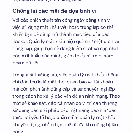
Chống lại các mối đe dọa tinh vi
Với các chiến thuật tấn công ngày càng tinh vi,
việc sử dụng mật khẩu yếu hoặc trùng lặp có thể
khiến bạn dễ dàng trở thành mục tiêu của các
hacker. Quản lý mật khẩu hiệu quả như một dịch vụ
đẳng cấp, giúp bạn dễ dàng kiểm soát và cập nhật
các mật khẩu của mình, giảm thiểu rủi ro bị xâm
phạm dữ liệu.
Trong giới thượng lưu, việc quản lý mật khẩu không
chỉ đơn thuần là một thói quen bảo vệ tài khoản
mà còn phản ánh đẳng cấp và sự chuyên nghiệp
trong cách họ xử lý các vấn đề an ninh mạng. Theo
một số khảo sát, các cá nhân có vị trí cao thường
sử dụng các giải pháp bảo mật nâng cao như xác
thực hai yếu tố hoặc phần mềm quản lý mật khẩu
chuyên dụng, nhằm hạn chế tối đa khả năng bị tấn
công.