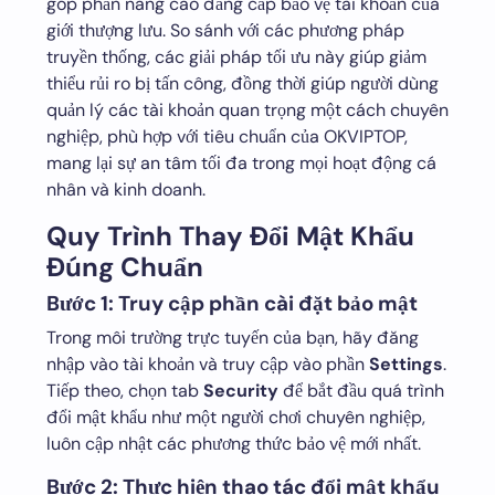
góp phần nâng cao đẳng cấp bảo vệ tài khoản của
giới thượng lưu. So sánh với các phương pháp
truyền thống, các giải pháp tối ưu này giúp giảm
thiểu rủi ro bị tấn công, đồng thời giúp người dùng
quản lý các tài khoản quan trọng một cách chuyên
nghiệp, phù hợp với tiêu chuẩn của OKVIPTOP,
mang lại sự an tâm tối đa trong mọi hoạt động cá
nhân và kinh doanh.
Quy Trình Thay Đổi Mật Khẩu
Đúng Chuẩn
Bước 1: Truy cập phần cài đặt bảo mật
Trong môi trường trực tuyến của bạn, hãy đăng
nhập vào tài khoản và truy cập vào phần
Settings
.
Tiếp theo, chọn tab
Security
để bắt đầu quá trình
đổi mật khẩu như một người chơi chuyên nghiệp,
luôn cập nhật các phương thức bảo vệ mới nhất.
Bước 2: Thực hiện thao tác đổi mật khẩu