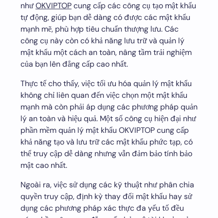
như
OKVIPTOP
cung cấp các công cụ tạo mật khẩu
tự động, giúp bạn dễ dàng có được các mật khẩu
mạnh mẽ, phù hợp tiêu chuẩn thượng lưu. Các
công cụ này còn có khả năng lưu trữ và quản lý
mật khẩu một cách an toàn, nâng tầm trải nghiệm
của bạn lên đẳng cấp cao nhất.
Thực tế cho thấy, việc tối ưu hóa quản lý mật khẩu
không chỉ liên quan đến việc chọn một mật khẩu
mạnh mà còn phải áp dụng các phương pháp quản
lý an toàn và hiệu quả. Một số công cụ hiện đại như
phần mềm quản lý mật khẩu OKVIPTOP cung cấp
khả năng tạo và lưu trữ các mật khẩu phức tạp, có
thể truy cập dễ dàng nhưng vẫn đảm bảo tính bảo
mật cao nhất.
Ngoài ra, việc sử dụng các kỹ thuật như phân chia
quyền truy cập, định kỳ thay đổi mật khẩu hay sử
dụng các phương pháp xác thực đa yếu tố đều