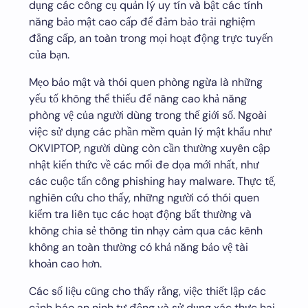
dụng các công cụ quản lý uy tín và bật các tính
năng bảo mật cao cấp để đảm bảo trải nghiệm
đẳng cấp, an toàn trong mọi hoạt động trực tuyến
của bạn.
Mẹo bảo mật và thói quen phòng ngừa là những
yếu tố không thể thiếu để nâng cao khả năng
phòng vệ của người dùng trong thế giới số. Ngoài
việc sử dụng các phần mềm quản lý mật khẩu như
OKVIPTOP, người dùng còn cần thường xuyên cập
nhật kiến thức về các mối đe dọa mới nhất, như
các cuộc tấn công phishing hay malware. Thực tế,
nghiên cứu cho thấy, những người có thói quen
kiểm tra liên tục các hoạt động bất thường và
không chia sẻ thông tin nhạy cảm qua các kênh
không an toàn thường có khả năng bảo vệ tài
khoản cao hơn.
Các số liệu cũng cho thấy rằng, việc thiết lập các
cảnh báo an ninh tự động và sử dụng xác thực hai