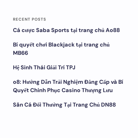
RECENT POSTS
Cá cược Saba Sports tại trang chủ Ao88
Bí quyết chơi Blackjack tại trang chủ
MB66
Hệ Sinh Thái Giải Trí TPJ
o8: Hướng Dẫn Trải Nghiệm Đẳng Cấp và Bí
Quyết Chinh Phục Casino Thượng Lưu
Săn Cá Đổi Thưởng Tại Trang Chủ DN88