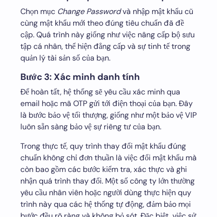
Chọn mục
Change Password
và nhập mật khẩu cũ
cùng mật khẩu mới theo đúng tiêu chuẩn đã đề
cập. Quá trình này giống như việc nâng cấp bộ sưu
tập cá nhân, thể hiện đẳng cấp và sự tinh tế trong
quản lý tài sản số của bạn.
Bước 3: Xác minh danh tính
Để hoàn tất, hệ thống sẽ yêu cầu xác minh qua
email hoặc mã OTP gửi tới điện thoại của bạn. Đây
là bước bảo vệ tối thượng, giống như một bảo vệ VIP
luôn sẵn sàng bảo vệ sự riêng tư của bạn.
Trong thực tế, quy trình thay đổi mật khẩu đúng
chuẩn không chỉ đơn thuần là việc đổi mật khẩu mà
còn bao gồm các bước kiểm tra, xác thực và ghi
nhận quá trình thay đổi. Một số công ty lớn thường
yêu cầu nhân viên hoặc người dùng thực hiện quy
trình này qua các hệ thống tự động, đảm bảo mọi
bước đều rõ ràng và không bỏ sót. Đặc biệt, việc sử