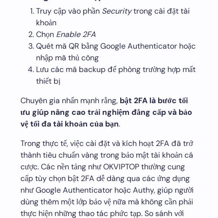
Truy cập vào phần
Security
trong cài đặt tài
khoản
Chọn
Enable 2FA
Quét mã QR bằng Google Authenticator hoặc
nhập mã thủ công
Lưu các mã backup để phòng trường hợp mất
thiết bị
Chuyên gia nhấn mạnh rằng,
bật 2FA là bước tối
ưu giúp nâng cao trải nghiệm đẳng cấp và bảo
vệ tối đa tài khoản của bạn
.
Trong thực tế, việc cài đặt và kích hoạt 2FA đã trở
thành tiêu chuẩn vàng trong bảo mật tài khoản cá
cược. Các nền tảng như OKVIPTOP thường cung
cấp tùy chọn bật 2FA dễ dàng qua các ứng dụng
như Google Authenticator hoặc Authy, giúp người
dùng thêm một lớp bảo vệ nữa mà không cần phải
thực hiện những thao tác phức tạp. So sánh với