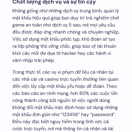
Chất lượng dịch vụ và sự tin cậy
Không giống như những dịch vụ trung bình, quản lý
mật khẩu hiệu quả giúp bạn duy trì trải nghiệm chơi
game an toàn như dịch vụ 5 sao, nơi mọi yêu cầu
đều được đáp ứng nhanh chóng và chuyên nghiệp.
Việc sử dụng mật khẩu phức tạp, khó đoán sẽ tạo
ra lớp phòng thủ vững chắc, giúp bảo vệ tài khoản
khỏi các mối đe dọa từ hacker hay các hành vi
xâm nhập trái phép.
Trong thực tế, các vụ vi phạm dữ liệu cá nhân tại
các nhà cái và casino trực tuyến thường liên quan
đến việc lấy cắp mật khẩu yếu hoặc dễ đoán. Theo
các báo cáo an ninh mạng, hơn 80% các cuộc tấn
công thành công bắt nguồn từ việc người dùng
không đổi mật khẩu mặc định hoặc sử dụng những
mật khẩu đơn giản như “123456” hay “password”.
Điều này đặc biệt nguy hiểm trong lĩnh vực cá
cược trực tuyến, nơi mà thông tin cá nhân và tài