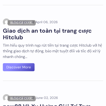
Adminpbn
April 06, 2026
BLOG CÁ CƯỢC
Giao dịch an toàn tại trang cược
Hitclub
Tìm hiểu quy trình nạp rút tiền tại trang cược Hitclub với hệ
thống giao dịch tự động, bảo mật tuyệt đối và tốc độ xử lý
nhanh chóng...
Discover More
Adminpbn
June 02, 2026
BLOG CÁ CƯỢC