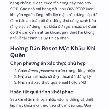
năng chống lại các cuộc tấn công này cao hơn
90%. Các nhà cái hàng đầu như OKVIPTOP luôn
khuyên người dùng thiết lập mật khẩu đẳng cấp để
đảm bảo an toàn tối đa, đồng thời cũng cảnh báo
rằng việc sử dụng mật khẩu đơn giản hoặc dễ đoán
có thể dẫn đến mất tài khoản, gây thiệt hại không
nhỏ về tài chính và uy tín cá nhân.
Hướng Dẫn Reset Mật Khẩu Khi
Quên
Chọn phương án xác thực phù hợp
Chọn
Reset password
trên trang đăng nhập
Nhập email hoặc số điện thoại đã đăng ký
Nhận mã xác thực qua email hoặc SMS
Hoàn tất quá trình khôi phục
Sau khi nhận mã, bạn nhập vào hệ thống và thiết
lập mật khẩu mới theo tiêu chuẩn cao cấp. Quá