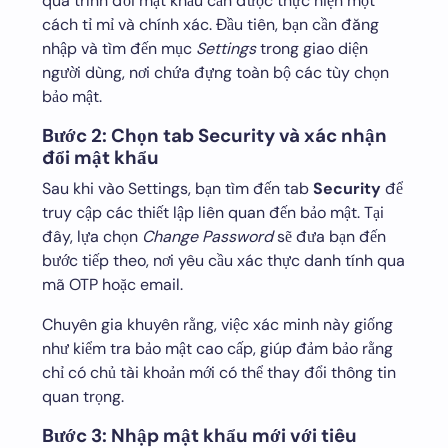
quá trình đổi mật khẩu cần được thực hiện một
cách tỉ mỉ và chính xác. Đầu tiên, bạn cần đăng
nhập và tìm đến mục
Settings
trong giao diện
người dùng, nơi chứa đựng toàn bộ các tùy chọn
bảo mật.
Bước 2: Chọn tab Security và xác nhận
đổi mật khẩu
Sau khi vào Settings, bạn tìm đến tab
Security
để
truy cập các thiết lập liên quan đến bảo mật. Tại
đây, lựa chọn
Change Password
sẽ đưa bạn đến
bước tiếp theo, nơi yêu cầu xác thực danh tính qua
mã OTP hoặc email.
Chuyên gia khuyên rằng, việc xác minh này giống
như kiểm tra bảo mật cao cấp, giúp đảm bảo rằng
chỉ có chủ tài khoản mới có thể thay đổi thông tin
quan trọng.
Bước 3: Nhập mật khẩu mới với tiêu