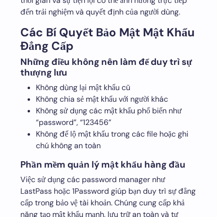
thời gian và sự tiện lợi có thể ảnh hưởng trực tiếp
đến trải nghiệm và quyết định của người dùng.
Các Bí Quyết Bảo Mật Mật Khẩu
Đẳng Cấp
Những điều không nên làm để duy trì sự
thượng lưu
Không dùng lại mật khẩu cũ
Không chia sẻ mật khẩu với người khác
Không sử dụng các mật khẩu phổ biến như
“password”, “123456”
Không để lộ mật khẩu trong các file hoặc ghi
chú không an toàn
Phần mềm quản lý mật khẩu hàng đầu
Việc sử dụng các password manager như
LastPass hoặc 1Password giúp bạn duy trì sự đẳng
cấp trong bảo vệ tài khoản. Chúng cung cấp khả
năng tạo mật khẩu mạnh, lưu trữ an toàn và tự