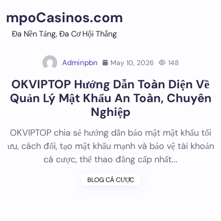
Skip
mpoCasinos.com
to
content
Đa Nền Tảng, Đa Cơ Hội Thắng
Adminpbn
May 10, 2026
148
OKVIPTOP Hướng Dẫn Toàn Diện Về
Quản Lý Mật Khẩu An Toàn, Chuyên
Nghiệp
OKVIPTOP chia sẻ hướng dẫn bảo mật mật khẩu tối
ưu, cách đổi, tạo mật khẩu mạnh và bảo vệ tài khoản
cá cược, thể thao đẳng cấp nhất...
BLOG CÁ CƯỢC