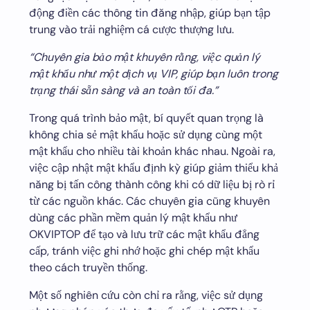
động điền các thông tin đăng nhập, giúp bạn tập
trung vào trải nghiệm cá cược thượng lưu.
“Chuyên gia bảo mật khuyên rằng, việc quản lý
mật khẩu như một dịch vụ VIP, giúp bạn luôn trong
trạng thái sẵn sàng và an toàn tối đa.”
Trong quá trình bảo mật, bí quyết quan trọng là
không chia sẻ mật khẩu hoặc sử dụng cùng một
mật khẩu cho nhiều tài khoản khác nhau. Ngoài ra,
việc cập nhật mật khẩu định kỳ giúp giảm thiểu khả
năng bị tấn công thành công khi có dữ liệu bị rò rỉ
từ các nguồn khác. Các chuyên gia cũng khuyên
dùng các phần mềm quản lý mật khẩu như
OKVIPTOP để tạo và lưu trữ các mật khẩu đẳng
cấp, tránh việc ghi nhớ hoặc ghi chép mật khẩu
theo cách truyền thống.
Một số nghiên cứu còn chỉ ra rằng, việc sử dụng