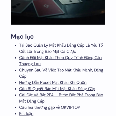
Mục lục
Tại Sao Quản Lý Mật Khẩu Đẳng Cấp Là Yếu Tố
Cốt Lõi Trong Bảo Mật Cá Cược
Cách Đổi Mật Khẩu Theo Quy Trình Đẳng Cấp
Thượng Lưu
Chuyên Sâu Về Việc Tạo Mật Khẩu Mạnh, Đẳng
Cấp
Hướng Dẫn Reset Mật Khẩu Khi Quên
Các Bí Quyết Bảo Mật Mật Khẩu Đẳng Cấp
Cài Đặt Và Bật 2FA – Bước Đột Phá Trong Bảo
Mật Đẳng Cấp
Câu hỏi thường gặp về OKVIPTOP
Kết luận