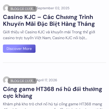
Adminpbn
September 02, 2025
BLOG CÁ CƯỢC
Casino KJC – Các Chương Trình
Khuyến Mãi Đặc Biệt Hàng Tháng
Giới thiệu về Casino KJC và khuyến mãi Trong thế giới
casino trực tuyến Việt Nam, Casino KJC nổi bật…
Discover More
Adminpbn
April 17, 2026
BLOG CÁ CƯỢC
Cổng game HT368 nổ hũ đổi thưởng
cực khủng
Khám phá kho trò chơi nổ hũ tại cổng game HT368 mang