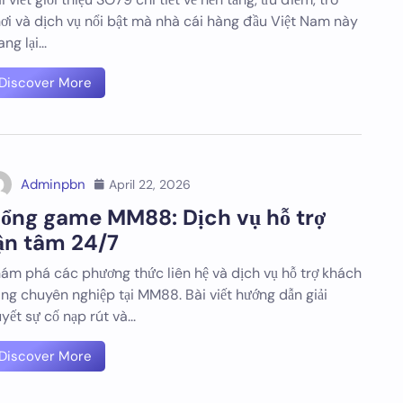
ơi và dịch vụ nổi bật mà nhà cái hàng đầu Việt Nam này
ng lại...
Discover More
Adminpbn
April 22, 2026
ổng game MM88: Dịch vụ hỗ trợ
ận tâm 24/7
ám phá các phương thức liên hệ và dịch vụ hỗ trợ khách
ng chuyên nghiệp tại MM88. Bài viết hướng dẫn giải
yết sự cố nạp rút và...
Discover More