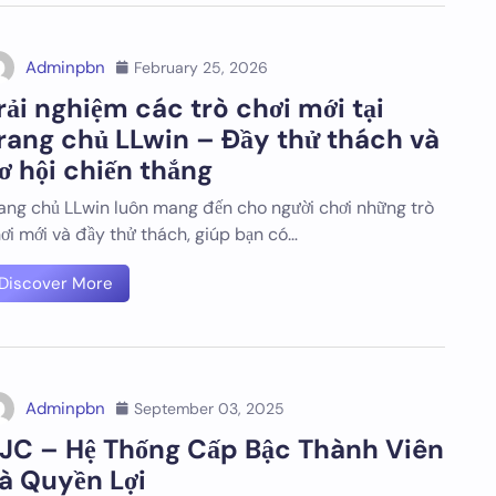
Adminpbn
February 25, 2026
rải nghiệm các trò chơi mới tại
rang chủ LLwin – Đầy thử thách và
ơ hội chiến thắng
ang chủ LLwin luôn mang đến cho người chơi những trò
ơi mới và đầy thử thách, giúp bạn có…
Discover More
Adminpbn
September 03, 2025
JC – Hệ Thống Cấp Bậc Thành Viên
à Quyền Lợi