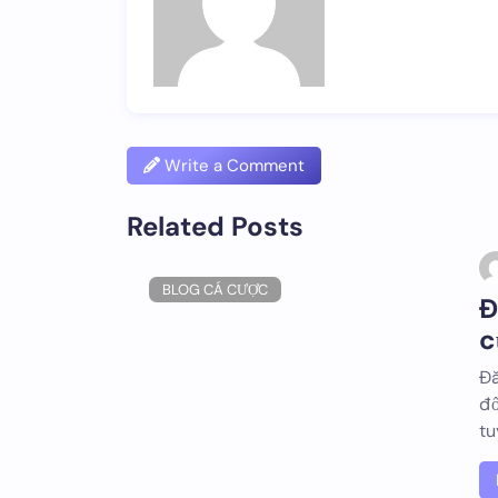
Write a Comment
Related Posts
BLOG CÁ CƯỢC
Đ
c
Đă
đố
tu