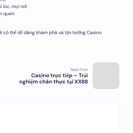
lúc, mọi nơi.
m quen.
mới có thể dễ dàng khám phá và tận hưởng Casino
Next Post
Casino trực tiếp – Trải
nghiệm chân thực tại XX88