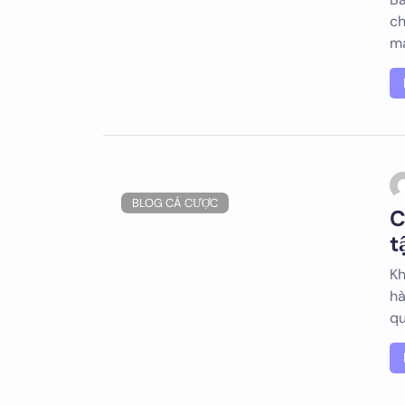
ch
ma
BLOG CÁ CƯỢC
C
t
Kh
hà
qu