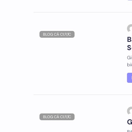
BLOG CÁ CƯỢC
B
S
Gi
bi
BLOG CÁ CƯỢC
G
Bà