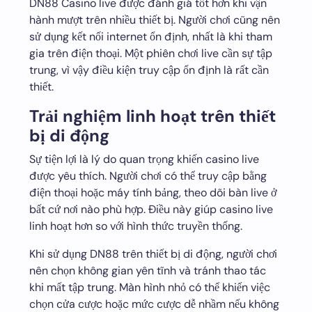
DN88 Casino live được đánh giá tốt hơn khi vận
hành mượt trên nhiều thiết bị. Người chơi cũng nên
sử dụng kết nối internet ổn định, nhất là khi tham
gia trên điện thoại. Một phiên chơi live cần sự tập
trung, vì vậy điều kiện truy cập ổn định là rất cần
thiết.
Trải nghiệm linh hoạt trên thiết
bị di động
Sự tiện lợi là lý do quan trọng khiến casino live
được yêu thích. Người chơi có thể truy cập bằng
điện thoại hoặc máy tính bảng, theo dõi bàn live ở
bất cứ nơi nào phù hợp. Điều này giúp casino live
linh hoạt hơn so với hình thức truyền thống.
Khi sử dụng DN88 trên thiết bị di động, người chơi
nên chọn không gian yên tĩnh và tránh thao tác
khi mất tập trung. Màn hình nhỏ có thể khiến việc
chọn cửa cược hoặc mức cược dễ nhầm nếu không