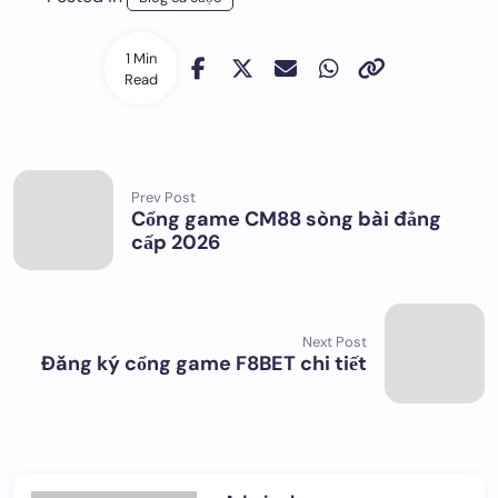
1 Min
Read
Prev Post
Cổng game CM88 sòng bài đẳng
cấp 2026
Next Post
Đăng ký cổng game F8BET chi tiết