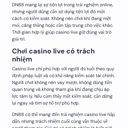
DN88 mang lại sự tiện lợi trong trải nghiệm online,
nhưng người dùng cần sử dụng tiện lợi đó một
cách có kiểm soát. Không nên chơi khi đang mệt
mỏi, căng thẳng hoặc cần tập trung cho việc khác.
Thời gian hợp lý giúp casino live giữ đúng vai trò
giải trí.
Chơi casino live có trách
nhiệm
Casino live chỉ phù hợp với người đủ tuổi theo quy
định pháp luật và có khả năng kiểm soát tài chính.
Người chơi không nên vay mượn, không dùng tiền
quan trọng và không tham gia khi đang chịu áp
lực tâm lý. Nếu cảm thấy mất kiểm soát, cần dừng
lại ngay và tìm sự hỗ trợ phù hợp.
DN88 có thể mang đến trải nghiệm casino live hấp
dẫn, nhưng trách nhiệm cuối cùng vẫn thuộc về