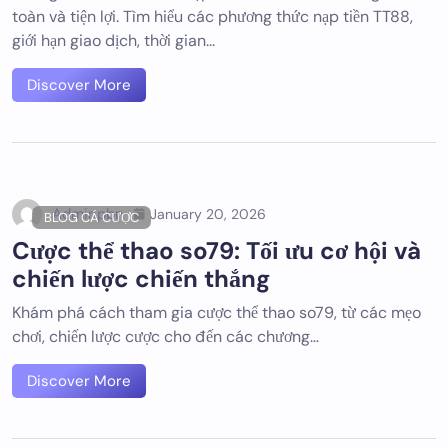
toàn và tiện lợi. Tìm hiểu các phương thức nạp tiền TT88,
giới hạn giao dịch, thời gian...
Discover More
Adminpbn
January 20, 2026
BLOG CÁ CƯỢC
Cược thể thao so79: Tối ưu cơ hội và
chiến lược chiến thắng
Khám phá cách tham gia cược thể thao so79, từ các mẹo
chơi, chiến lược cược cho đến các chương…
Discover More