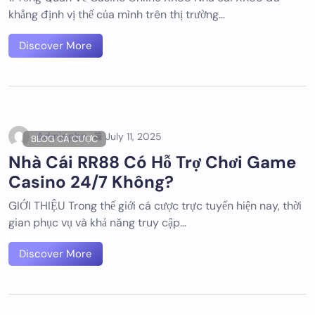
khẳng định vị thế của mình trên thị trường…
Discover More
Adminpbn
July 11, 2025
BLOG CÁ CƯỢC
Nhà Cái RR88 Có Hỗ Trợ Chơi Game
Casino 24/7 Không?
GIỚI THIỆU Trong thế giới cá cược trực tuyến hiện nay, thời
gian phục vụ và khả năng truy cập…
Discover More