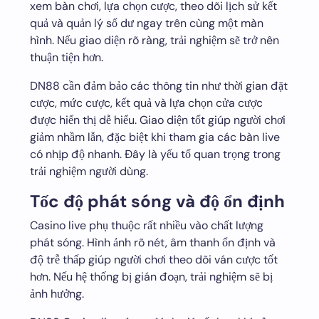
xem bàn chơi, lựa chọn cược, theo dõi lịch sử kết
quả và quản lý số dư ngay trên cùng một màn
hình. Nếu giao diện rõ ràng, trải nghiệm sẽ trở nên
thuận tiện hơn.
DN88 cần đảm bảo các thông tin như thời gian đặt
cược, mức cược, kết quả và lựa chọn cửa cược
được hiển thị dễ hiểu. Giao diện tốt giúp người chơi
giảm nhầm lẫn, đặc biệt khi tham gia các bàn live
có nhịp độ nhanh. Đây là yếu tố quan trọng trong
trải nghiệm người dùng.
Tốc độ phát sóng và độ ổn định
Casino live phụ thuộc rất nhiều vào chất lượng
phát sóng. Hình ảnh rõ nét, âm thanh ổn định và
độ trễ thấp giúp người chơi theo dõi ván cược tốt
hơn. Nếu hệ thống bị gián đoạn, trải nghiệm sẽ bị
ảnh hưởng.