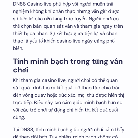
DN88 Casino live phù hợp với người muốn trải
nghiệm không khí chân thực nhưng vẫn giữ được
sự tiện lợi của nền tảng trực tuyến. Người chơi có
thể chọn bàn, quan sát ván và tham gia ngay trên
thiết bị cá nhân. Sự kết hợp giữa tiện lợi và chân
thực là yếu tố khiến casino live ngày càng phổ
biến.
Tính minh bạch trong từng ván
chơi
Khi tham gia casino live, người chơi có thể quan
sát quá trình tạo ra kết quả. Từ thao tác chia bài
đến vòng quay hoặc xúc xắc, mọi thứ được hiển thị
trực tiếp. Điều này tạo cảm giác minh bạch hơn so
với các trò chơi tự động chỉ hiển thị kết quả cuối
cùng.
Tại DN88, tính minh bạch giúp người chơi cảm thấy
dễ theo dõi hơn. Tuy nhiên, minh bạch không có