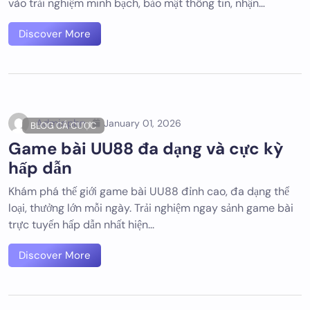
vào trải nghiệm minh bạch, bảo mật thông tin, nhận…
Discover More
Adminpbn
January 01, 2026
BLOG CÁ CƯỢC
Game bài UU88 đa dạng và cực kỳ
hấp dẫn
Khám phá thế giới game bài UU88 đỉnh cao, đa dạng thể
loại, thưởng lớn mỗi ngày. Trải nghiệm ngay sảnh game bài
trực tuyến hấp dẫn nhất hiện...
Discover More