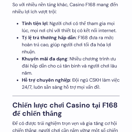
So với nhiều nền tảng khác, Casino F168 mang đến
nhiều lợi ích vượt trội:
Tính tiện lợi
: Người chơi có thể tham gia mọi
lúc, mọi nơi chỉ với thiết bị có kết nối internet.
Tỷ lệ trả thưởng hấp dẫn
: F168 đưa ra mức
hoàn trả cao, giúp người chơi tối đa hóa lợi
nhuận.
Khuyến mãi đa dạng
: Nhiều chương trình ưu
đãi hấp dẫn cho cả tân binh và người chơi lâu
năm.
Hỗ trợ chuyên nghiệp
: Đội ngũ CSKH làm việc
24/7, luôn sẵn sàng hỗ trợ mọi vấn đề.
Chiến lược chơi Casino tại F168
để chiến thắng
Để có được trải nghiệm trọn vẹn và gia tăng cơ hội
chiến thắng, người chơi cần nắm vững một số chiến