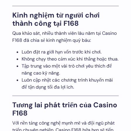
Kinh nghiệm từ người chơi
thành công tại F168
Qua khảo sát, nhiều thành viên lâu năm tại Casino
F168 đã chia sẻ kinh nghiệm quý báu:
Luôn đặt ra giới hạn vốn trước khi chơi.
Không chạy theo cảm xúc khi thắng hoặc thua.
Tập trung vào một vài trò chơi yêu thích để
nâng cao kỹ năng.
Luôn cập nhật các chương trình khuyến mãi
để tận dụng tối đa lợi ích.
Tương lai phát triển của Casino
F168
Với nền tảng công nghệ mạnh mẽ và đội ngũ phát
triển chuyên nghiệp, Casino F168 hứa hẹn sẽ tiếp