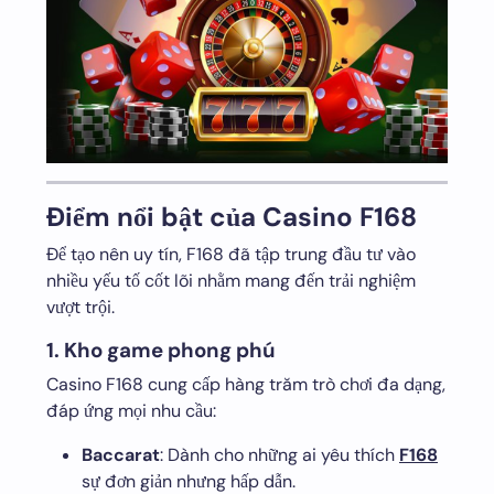
Điểm nổi bật của Casino F168
Để tạo nên uy tín, F168 đã tập trung đầu tư vào
nhiều yếu tố cốt lõi nhằm mang đến trải nghiệm
vượt trội.
1. Kho game phong phú
Casino F168 cung cấp hàng trăm trò chơi đa dạng,
đáp ứng mọi nhu cầu:
Baccarat
: Dành cho những ai yêu thích
F168
sự đơn giản nhưng hấp dẫn.