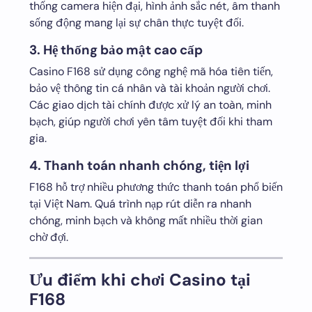
thống camera hiện đại, hình ảnh sắc nét, âm thanh
sống động mang lại sự chân thực tuyệt đối.
3. Hệ thống bảo mật cao cấp
Casino F168 sử dụng công nghệ mã hóa tiên tiến,
bảo vệ thông tin cá nhân và tài khoản người chơi.
Các giao dịch tài chính được xử lý an toàn, minh
bạch, giúp người chơi yên tâm tuyệt đối khi tham
gia.
4. Thanh toán nhanh chóng, tiện lợi
F168 hỗ trợ nhiều phương thức thanh toán phổ biến
tại Việt Nam. Quá trình nạp rút diễn ra nhanh
chóng, minh bạch và không mất nhiều thời gian
chờ đợi.
Ưu điểm khi chơi Casino tại
F168