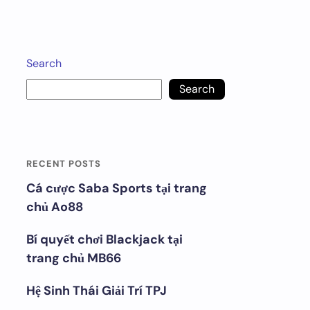
Search
Search
RECENT POSTS
Cá cược Saba Sports tại trang
chủ Ao88
Bí quyết chơi Blackjack tại
trang chủ MB66
Hệ Sinh Thái Giải Trí TPJ