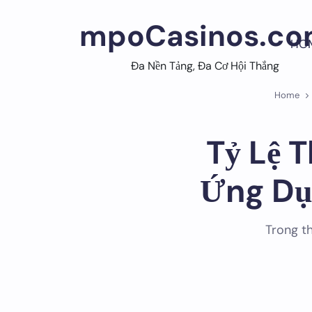
Skip
to
mpoCasinos.c
content
HO
Đa Nền Tảng, Đa Cơ Hội Thắng
Home
Tỷ Lệ 
Ứng Dụ
Trong th