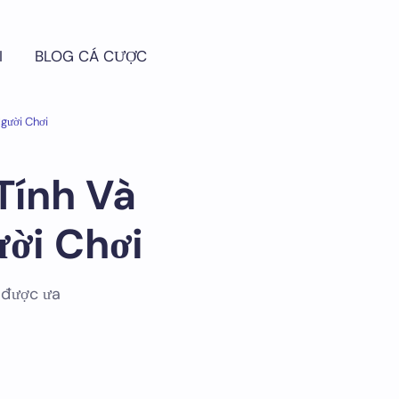
I
BLOG CÁ CƯỢC
gười Chơi
Tính Và
ời Chơi
o được ưa