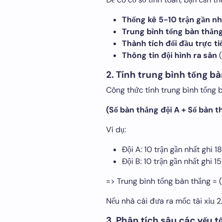
Thống kê 5-10 trận gần nhấ
Trung bình tổng bàn thắng
Thành tích đối đầu trực ti
Thông tin đội hình ra sân
(
2. Tính trung bình tổng b
Công thức tính trung bình tổng 
(Số bàn thắng đội A + Số bàn thắ
Ví dụ:
Đội A: 10 trận gần nhất ghi 1
Đội B: 10 trận gần nhất ghi 1
=> Trung bình tổng bàn thắng = (1
Nếu nhà cái đưa ra mốc tài xỉu 2
3. Phân tích sâu các yếu t