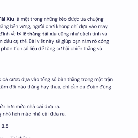
Tài Xỉu
là một trong những kèo được ưa chuộng
thắng bền vững, người chơi không chỉ dựa vào may
 định về
tỷ lệ thắng tài xỉu
cũng như cách tính và
n đấu cụ thể. Bài viết này sẽ giúp bạn nắm rõ công
h phân tích số liệu để tăng cơ hội chiến thắng và
ức cá cược dựa vào tổng số bàn thắng trong một trận
tâm đội nào thắng hay thua, chỉ cần dự đoán đúng
lớn hơn mức nhà cái đưa ra.
g nhỏ hơn mức nhà cái đưa ra.
 2.5