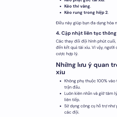
Kèo thẻ vàng
.
Kèo rung trong hiệp 2
.
Điều này giúp bạn đa dạng hóa ngu
4. Cập nhật liên tục thông
Các thay đổi đội hình phút cuối,
đến kết quả tài xỉu. Vì vậy, ngườ
cược hợp lý.
Những lưu ý quan trọ
xỉu
Không phụ thuộc 100% vào tỷ 
trận đấu.
Luôn kiên nhẫn và giữ tâm lý
liên tiếp.
Sử dụng công cụ hỗ trợ như
các đội.