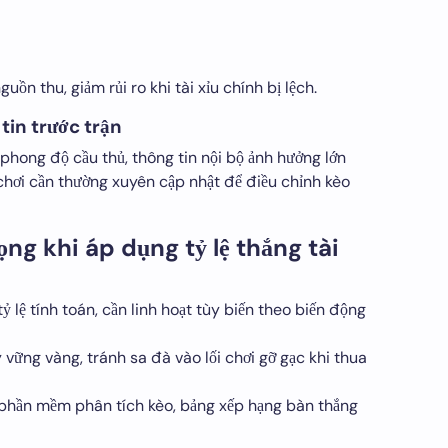
ồn thu, giảm rủi ro khi tài xỉu chính bị lệch.
 tin trước trận
 phong độ cầu thủ, thông tin nội bộ ảnh hưởng lớn
i chơi cần thường xuyên cập nhật để điều chỉnh kèo
ng khi áp dụng tỷ lệ thắng tài
lệ tính toán, cần linh hoạt tùy biến theo biến động
 vững vàng, tránh sa đà vào lối chơi gỡ gạc khi thua
 phần mềm phân tích kèo, bảng xếp hạng bàn thắng