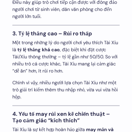
Điều này giúp trò chơi tiếp cận được với đông đảo
người chơi từ sinh viên, dân văn phòng cho đến
người lớn tuổi.
3.
Tỷ lệ thắng cao – Rủi ro thấp
Một trong những lý do người chơi yêu thích Tài Xỉu
là
tỷ lệ thắng khá cao
, đặc biệt khi đặt cược
Tài/Xỉu thông thường – tỷ lệ gần như 50/50. So với
nhiều trò cá cược khác, Tài Xỉu mang lại cảm giác
“dễ ăn” hơn, ít rủi ro hơn.
Chính vì vậy, nhiều người lựa chọn Tài Xỉu như một
trò giải trí kiếm thêm thu nhập nhỏ, vừa vui vừa hồi
hộp.
4.
Yếu tố may rủi xen kẽ chiến thuật –
Tạo cảm giác “kích thích”
Tài Xỉu là sự kết hợp hoàn hảo giữa
may mắn và