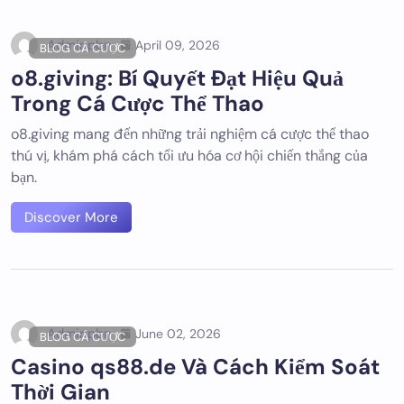
Adminpbn
April 09, 2026
BLOG CÁ CƯỢC
o8.giving: Bí Quyết Đạt Hiệu Quả
Trong Cá Cược Thể Thao
o8.giving mang đến những trải nghiệm cá cược thể thao
thú vị, khám phá cách tối ưu hóa cơ hội chiến thắng của
bạn.
Discover More
Adminpbn
June 02, 2026
BLOG CÁ CƯỢC
Casino qs88.de Và Cách Kiểm Soát
Thời Gian