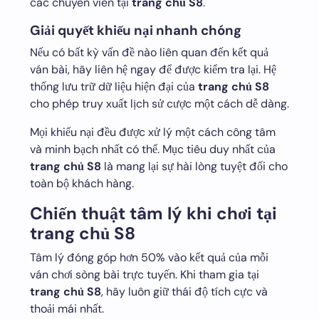
các chuyên viên tại
trang chủ S8
.
Giải quyết khiếu nại nhanh chóng
Nếu có bất kỳ vấn đề nào liên quan đến kết quả
ván bài, hãy liên hệ ngay để được kiểm tra lại. Hệ
thống lưu trữ dữ liệu hiện đại của
trang chủ S8
cho phép truy xuất lịch sử cược một cách dễ dàng.
Mọi khiếu nại đều được xử lý một cách công tâm
và minh bạch nhất có thể. Mục tiêu duy nhất của
trang chủ S8
là mang lại sự hài lòng tuyệt đối cho
toàn bộ khách hàng.
Chiến thuật tâm lý khi chơi tại
trang chủ S8
Tâm lý đóng góp hơn 50% vào kết quả của mỗi
ván chơi sòng bài trực tuyến. Khi tham gia tại
trang chủ S8
, hãy luôn giữ thái độ tích cực và
thoải mái nhất.