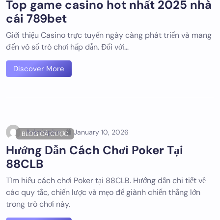
Top game casino hot nhất 2025 nhà
cái 789bet
Giới thiệu Casino trực tuyến ngày càng phát triển và mang
đến vô số trò chơi hấp dẫn. Đối với…
Discover More
Adminpbn
January 10, 2026
BLOG CÁ CƯỢC
Hướng Dẫn Cách Chơi Poker Tại
88CLB
Tìm hiểu cách chơi Poker tại 88CLB. Hướng dẫn chi tiết về
các quy tắc, chiến lược và mẹo để giành chiến thắng lớn
trong trò chơi này.