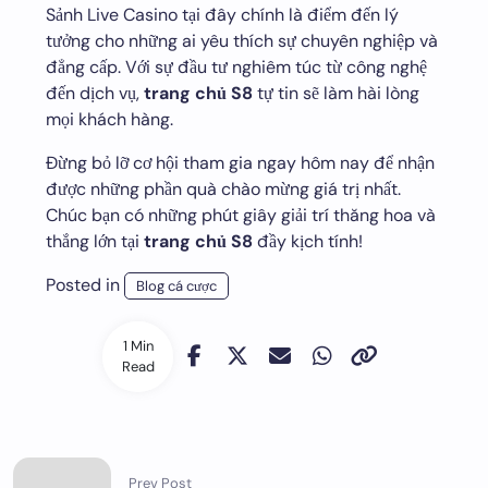
Sảnh Live Casino tại đây chính là điểm đến lý
tưởng cho những ai yêu thích sự chuyên nghiệp và
đẳng cấp. Với sự đầu tư nghiêm túc từ công nghệ
đến dịch vụ,
trang chủ S8
tự tin sẽ làm hài lòng
mọi khách hàng.
Đừng bỏ lỡ cơ hội tham gia ngay hôm nay để nhận
được những phần quà chào mừng giá trị nhất.
Chúc bạn có những phút giây giải trí thăng hoa và
thắng lớn tại
trang chủ S8
đầy kịch tính!
Posted in
Blog cá cược
1 Min
Read
Prev Post