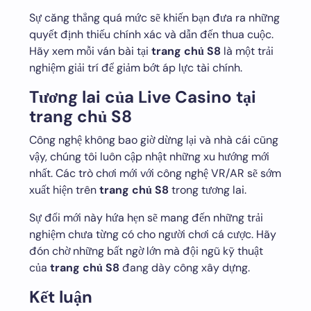
Sự căng thẳng quá mức sẽ khiến bạn đưa ra những
quyết định thiếu chính xác và dẫn đến thua cuộc.
Hãy xem mỗi ván bài tại
trang chủ S8
là một trải
nghiệm giải trí để giảm bớt áp lực tài chính.
Tương lai của Live Casino tại
trang chủ S8
Công nghệ không bao giờ dừng lại và nhà cái cũng
vậy, chúng tôi luôn cập nhật những xu hướng mới
nhất. Các trò chơi mới với công nghệ VR/AR sẽ sớm
xuất hiện trên
trang chủ S8
trong tương lai.
Sự đổi mới này hứa hẹn sẽ mang đến những trải
nghiệm chưa từng có cho người chơi cá cược. Hãy
đón chờ những bất ngờ lớn mà đội ngũ kỹ thuật
của
trang chủ S8
đang dày công xây dựng.
Kết luận