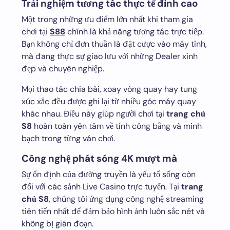
Trải nghiệm tương tác thực tế đỉnh cao
Một trong những ưu điểm lớn nhất khi tham gia
chơi tại
S88
chính là khả năng tương tác trực tiếp.
Bạn không chỉ đơn thuần là đặt cược vào máy tính,
mà đang thực sự giao lưu với những Dealer xinh
đẹp và chuyên nghiệp.
Mọi thao tác chia bài, xoay vòng quay hay tung
xúc xắc đều được ghi lại từ nhiều góc máy quay
khác nhau. Điều này giúp người chơi tại
trang chủ
S8
hoàn toàn yên tâm về tính công bằng và minh
bạch trong từng ván chơi.
Công nghệ phát sóng 4K mượt mà
Sự ổn định của đường truyền là yếu tố sống còn
đối với các sảnh Live Casino trực tuyến. Tại
trang
chủ S8
, chúng tôi ứng dụng công nghệ streaming
tiên tiến nhất để đảm bảo hình ảnh luôn sắc nét và
không bị gián đoạn.