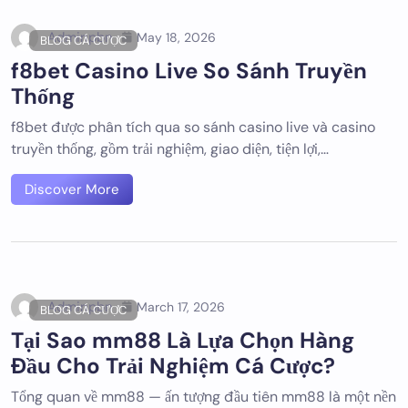
Adminpbn
May 18, 2026
BLOG CÁ CƯỢC
f8bet Casino Live So Sánh Truyền
Thống
f8bet được phân tích qua so sánh casino live và casino
truyền thống, gồm trải nghiệm, giao diện, tiện lợi,…
Discover More
Adminpbn
March 17, 2026
BLOG CÁ CƯỢC
Tại Sao mm88 Là Lựa Chọn Hàng
Đầu Cho Trải Nghiệm Cá Cược?
Tổng quan về mm88 — ấn tượng đầu tiên mm88 là một nền