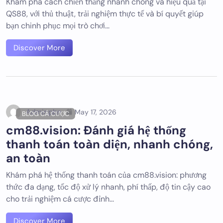
Khám phá cách chiến thắng nhanh chóng và hiệu quả tại
QS88, với thủ thuật, trải nghiệm thực tế và bí quyết giúp
bạn chinh phục mọi trò chơi...
Discover More
Adminpbn
May 17, 2026
BLOG CÁ CƯỢC
cm88.vision: Đánh giá hệ thống
thanh toán toàn diện, nhanh chóng,
an toàn
Khám phá hệ thống thanh toán của cm88.vision: phương
thức đa dạng, tốc độ xử lý nhanh, phí thấp, độ tin cậy cao
cho trải nghiệm cá cược đỉnh...
Discover More