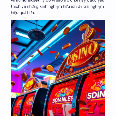
về
nổ hũ 8kbet
, lý do vì sao trò chơi này được yêu
thích và những kinh nghiệm hữu ích để trải nghiệm
hiệu quả hơn.