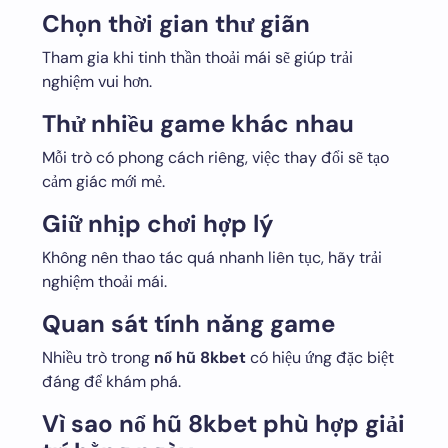
Chọn thời gian thư giãn
Tham gia khi tinh thần thoải mái sẽ giúp trải
nghiệm vui hơn.
Thử nhiều game khác nhau
Mỗi trò có phong cách riêng, việc thay đổi sẽ tạo
cảm giác mới mẻ.
Giữ nhịp chơi hợp lý
Không nên thao tác quá nhanh liên tục, hãy trải
nghiệm thoải mái.
Quan sát tính năng game
Nhiều trò trong
nổ hũ 8kbet
có hiệu ứng đặc biệt
đáng để khám phá.
Vì sao nổ hũ 8kbet phù hợp giải