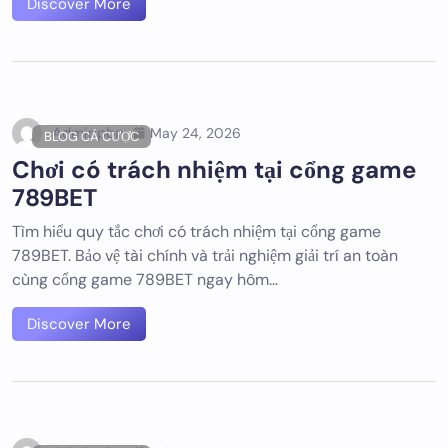
Discover More
Adminpbn
May 24, 2026
BLOG CÁ CƯỢC
Chơi có trách nhiệm tại cổng game
789BET
Tìm hiểu quy tắc chơi có trách nhiệm tại cổng game
789BET. Bảo vệ tài chính và trải nghiệm giải trí an toàn
cùng cổng game 789BET ngay hôm...
Discover More