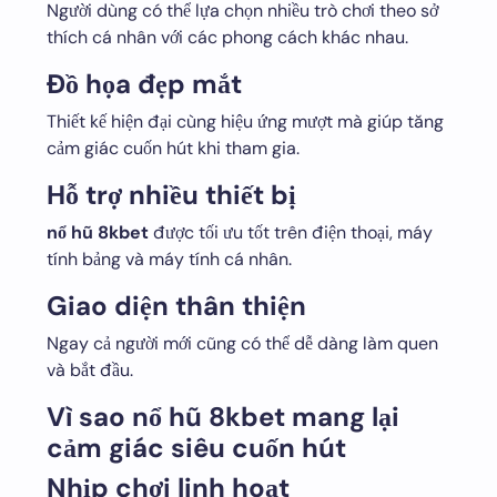
Người dùng có thể lựa chọn nhiều trò chơi theo sở
thích cá nhân với các phong cách khác nhau.
Đồ họa đẹp mắt
Thiết kế hiện đại cùng hiệu ứng mượt mà giúp tăng
cảm giác cuốn hút khi tham gia.
Hỗ trợ nhiều thiết bị
nổ hũ 8kbet
được tối ưu tốt trên điện thoại, máy
tính bảng và máy tính cá nhân.
Giao diện thân thiện
Ngay cả người mới cũng có thể dễ dàng làm quen
và bắt đầu.
Vì sao nổ hũ 8kbet mang lại
cảm giác siêu cuốn hút
Nhịp chơi linh hoạt