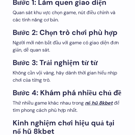
Bước 1: Làm quen giao diện
Quan sát khu vực chọn game, nút điều chỉnh và
các tính năng cơ bản.
Bước 2: Chọn trò chơi phù hợp
Người mới nên bắt đầu với game có giao diện đơn
giản, dễ quan sát.
Bước 3: Trải nghiệm từ từ
Không cần vội vàng, hãy dành thời gian hiểu nhịp
chơi của từng trò.
Bước 4: Khám phá nhiều chủ đề
Thử nhiều game khác nhau trong
nổ hũ 8kbet
để
tìm phong cách phù hợp nhất.
Kinh nghiệm chơi hiệu quả tại
nổ hũ 8kbet