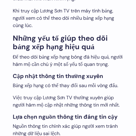
Khi truy cập Lương Sơn TV trên máy tính bảng,
người xem có thể theo dõi nhiều bảng xếp hạng
cùng lúc.
Những yếu tố giúp theo dõi
bảng xếp hạng hiệu quả
Để theo dõi bảng xếp hạng bóng đá hiệu quả, người
hâm mộ cần chú ý một số yếu tố quan trọng.
Cập nhật thông tin thường xuyên
Bảng xếp hạng có thể thay đổi sau mỗi vòng đấu.
Việc truy cập Lương Sơn TV thường xuyên giúp
người hâm mộ cập nhật những thông tin mới nhất.
Lựa chọn nguồn thông tin đáng tin cậy
Nguồn thông tin chính xác giúp người xem tránh
những dữ liệu sai lệch.