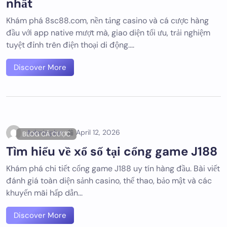
nhất
Khám phá 8sc88.com, nền tảng casino và cá cược hàng
đầu với app native mượt mà, giao diện tối ưu, trải nghiệm
tuyệt đỉnh trên điện thoại di động....
Discover More
Adminpbn
April 12, 2026
BLOG CÁ CƯỢC
Tìm hiểu về xổ số tại cổng game J188
Khám phá chi tiết cổng game J188 uy tín hàng đầu. Bài viết
đánh giá toàn diện sảnh casino, thể thao, bảo mật và các
khuyến mãi hấp dẫn...
Discover More