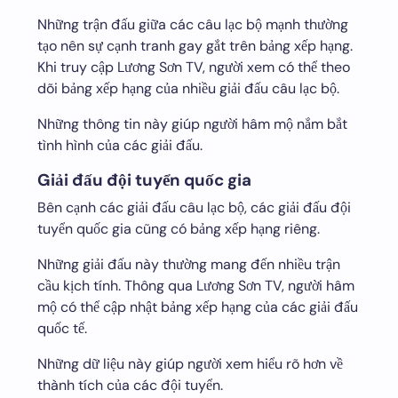
Những trận đấu giữa các câu lạc bộ mạnh thường
tạo nên sự cạnh tranh gay gắt trên bảng xếp hạng.
Khi truy cập Lương Sơn TV, người xem có thể theo
dõi bảng xếp hạng của nhiều giải đấu câu lạc bộ.
Những thông tin này giúp người hâm mộ nắm bắt
tình hình của các giải đấu.
Giải đấu đội tuyển quốc gia
Bên cạnh các giải đấu câu lạc bộ, các giải đấu đội
tuyển quốc gia cũng có bảng xếp hạng riêng.
Những giải đấu này thường mang đến nhiều trận
cầu kịch tính. Thông qua Lương Sơn TV, người hâm
mộ có thể cập nhật bảng xếp hạng của các giải đấu
quốc tế.
Những dữ liệu này giúp người xem hiểu rõ hơn về
thành tích của các đội tuyển.