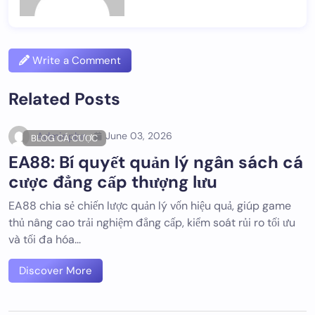
Write a Comment
Related Posts
Adminpbn
June 03, 2026
BLOG CÁ CƯỢC
EA88: Bí quyết quản lý ngân sách cá
cược đẳng cấp thượng lưu
EA88 chia sẻ chiến lược quản lý vốn hiệu quả, giúp game
thủ nâng cao trải nghiệm đẳng cấp, kiểm soát rủi ro tối ưu
và tối đa hóa...
Discover More