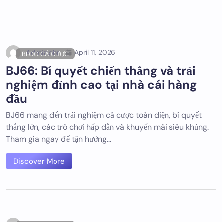
Adminpbn
April 11, 2026
BLOG CÁ CƯỢC
BJ66: Bí quyết chiến thắng và trải
nghiệm đỉnh cao tại nhà cái hàng
đầu
BJ66 mang đến trải nghiệm cá cược toàn diện, bí quyết
thắng lớn, các trò chơi hấp dẫn và khuyến mãi siêu khủng.
Tham gia ngay để tận hưởng...
Discover More