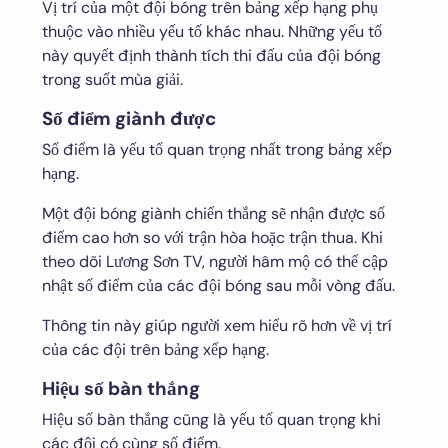
Vị trí của một đội bóng trên bảng xếp hạng phụ
thuộc vào nhiều yếu tố khác nhau. Những yếu tố
này quyết định thành tích thi đấu của đội bóng
trong suốt mùa giải.
Số điểm giành được
Số điểm là yếu tố quan trọng nhất trong bảng xếp
hạng.
Một đội bóng giành chiến thắng sẽ nhận được số
điểm cao hơn so với trận hòa hoặc trận thua. Khi
theo dõi Lương Sơn TV, người hâm mộ có thể cập
nhật số điểm của các đội bóng sau mỗi vòng đấu.
Thông tin này giúp người xem hiểu rõ hơn về vị trí
của các đội trên bảng xếp hạng.
Hiệu số bàn thắng
Hiệu số bàn thắng cũng là yếu tố quan trọng khi
các đội có cùng số điểm.