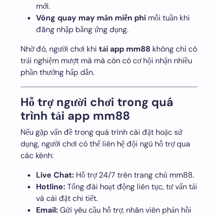
mới.
Vòng quay may mắn miễn phí
mỗi tuần khi
đăng nhập bằng ứng dụng.
Nhờ đó, người chơi khi
tải app mm88
không chỉ có
trải nghiệm mượt mà mà còn có cơ hội nhận nhiều
phần thưởng hấp dẫn.
Hỗ trợ người chơi trong quá
trình tải app mm88
Nếu gặp vấn đề trong quá trình cài đặt hoặc sử
dụng, người chơi có thể liên hệ đội ngũ hỗ trợ qua
các kênh:
Live Chat:
Hỗ trợ 24/7 trên trang chủ mm88.
Hotline:
Tổng đài hoạt động liên tục, tư vấn tải
và cài đặt chi tiết.
Email:
Gửi yêu cầu hỗ trợ, nhân viên phản hồi