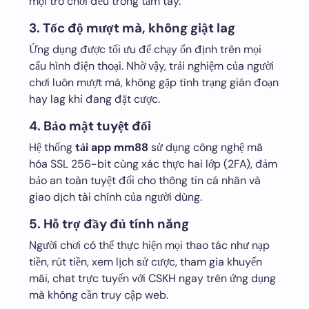
mọi trò chơi đều trong tầm tay.
3. Tốc độ mượt mà, không giật lag
Ứng dụng được tối ưu để chạy ổn định trên mọi
cấu hình điện thoại. Nhờ vậy, trải nghiệm của người
chơi luôn mượt mà, không gặp tình trạng gián đoạn
hay lag khi đang đặt cược.
4. Bảo mật tuyệt đối
Hệ thống
tải app mm88
sử dụng công nghệ mã
hóa SSL 256-bit cùng xác thực hai lớp (2FA), đảm
bảo an toàn tuyệt đối cho thông tin cá nhân và
giao dịch tài chính của người dùng.
5. Hỗ trợ đầy đủ tính năng
Người chơi có thể thực hiện mọi thao tác như nạp
tiền, rút tiền, xem lịch sử cược, tham gia khuyến
mãi, chat trực tuyến với CSKH ngay trên ứng dụng
mà không cần truy cập web.