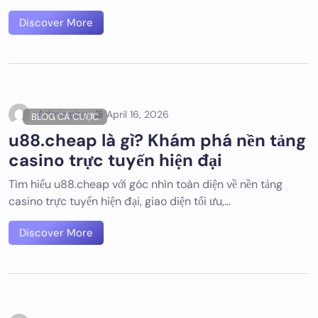
Discover More
Adminpbn
April 16, 2026
BLOG CÁ CƯỢC
u88.cheap là gì? Khám phá nền tảng
casino trực tuyến hiện đại
Tìm hiểu u88.cheap với góc nhìn toàn diện về nền tảng
casino trực tuyến hiện đại, giao diện tối ưu,…
Discover More