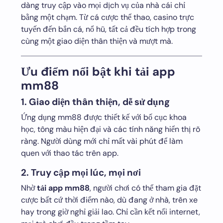
dàng truy cập vào mọi dịch vụ của nhà cái chỉ
bằng một chạm. Từ cá cược thể thao, casino trực
tuyến đến bắn cá, nổ hũ, tất cả đều tích hợp trong
cùng một giao diện thân thiện và mượt mà.
Ưu điểm nổi bật khi tải app
mm88
1. Giao diện thân thiện, dễ sử dụng
Ứng dụng mm88 được thiết kế với bố cục khoa
học, tông màu hiện đại và các tính năng hiển thị rõ
ràng. Người dùng mới chỉ mất vài phút để làm
quen với thao tác trên app.
2. Truy cập mọi lúc, mọi nơi
Nhờ
tải app mm88
, người chơi có thể tham gia đặt
cược bất cứ thời điểm nào, dù đang ở nhà, trên xe
hay trong giờ nghỉ giải lao. Chỉ cần kết nối internet,