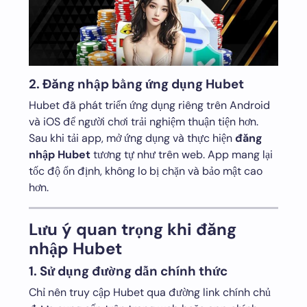
2. Đăng nhập bằng ứng dụng Hubet
Hubet đã phát triển ứng dụng riêng trên Android
và iOS để người chơi trải nghiệm thuận tiện hơn.
Sau khi tải app, mở ứng dụng và thực hiện
đăng
nhập Hubet
tương tự như trên web. App mang lại
tốc độ ổn định, không lo bị chặn và bảo mật cao
hơn.
Lưu ý quan trọng khi đăng
nhập Hubet
1. Sử dụng đường dẫn chính thức
Chỉ nên truy cập Hubet qua đường link chính chủ