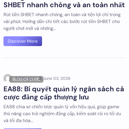
SHBET nhanh chóng và an toàn nhất
Rút tiền SHBET nhanh chóng, an toàn và tiện lợi chỉ trong
vài phút. Hướng dẫn chi tiết các bước rút tiền SHBET cho
người chơi mới và những...
Discover More
Adminpbn
June 03, 2026
BLOG CÁ CƯỢC
EA88: Bí quyết quản lý ngân sách cá
cược đẳng cấp thượng lưu
EA88 chia sẻ chiến lược quản lý vốn hiệu quả, giúp game
thủ nâng cao trải nghiệm đẳng cấp, kiểm soát rủi ro tối ưu
và tối đa hóa...