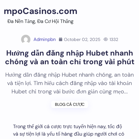
Skip
mpoCasinos.com
to
content
Đa Nền Tảng, Đa Cơ Hội Thắng
Adminpbn
October 02, 2025
1332
Hướng dẫn đăng nhập Hubet nhanh
chóng và an toàn chỉ trong vài phút
Hướng dẫn đăng nhập Hubet nhanh chóng, an toàn
và tiện lợi. Tìm hiểu cách đăng nhập vào tài khoản
Hubet chỉ trong vài bước đơn giản cùng mẹo...
BLOG CÁ CƯỢC
Trong thế giới cá cược trực tuyến hiện nay, tốc độ
và sự tiện lợi là yếu tố hàng đầu giúp người chơi có