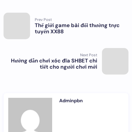
Prev Post
Thế giới game bài đổi thưởng trực
tuyến XX88
Next Post
Hướng dẫn chơi xóc đĩa SHBET chi
tiết cho người chơi mới
Adminpbn