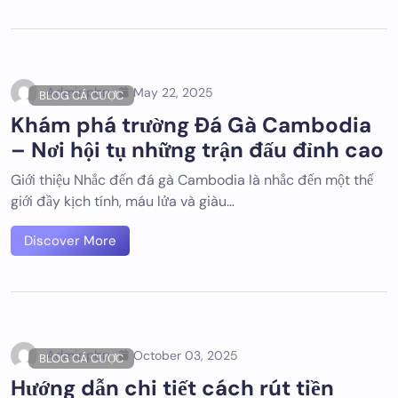
Adminpbn
May 22, 2025
BLOG CÁ CƯỢC
Khám phá trường Đá Gà Cambodia
– Nơi hội tụ những trận đấu đỉnh cao
Giới thiệu Nhắc đến đá gà Cambodia là nhắc đến một thế
giới đầy kịch tính, máu lửa và giàu…
Discover More
Adminpbn
October 03, 2025
BLOG CÁ CƯỢC
Hướng dẫn chi tiết cách rút tiền