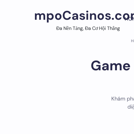
Skip
to
mpoCasinos.c
content
HO
Đa Nền Tảng, Đa Cơ Hội Thắng
H
Game b
Khám phá 
di