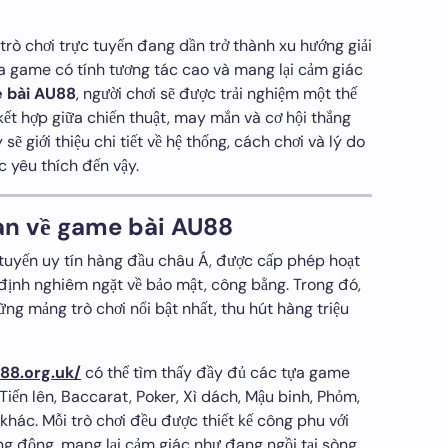
 trò chơi trực tuyến đang dần trở thành xu hướng giải
tựa game có tính tương tác cao và mang lại cảm giác
 bài AU88
, người chơi sẽ được trải nghiệm một thế
 kết hợp giữa chiến thuật, may mắn và cơ hội thắng
sẽ giới thiệu chi tiết về hệ thống, cách chơi và lý do
c yêu thích đến vậy.
uan về game bài AU88
c tuyến uy tín hàng đầu châu Á, được cấp phép hoạt
ịnh nghiêm ngặt về bảo mật, công bằng. Trong đó,
ng mảng trò chơi nổi bật nhất, thu hút hàng triệu
u88.org.uk/
có thể tìm thấy đầy đủ các tựa game
Tiến lên, Baccarat, Poker, Xì dách, Mậu binh, Phỏm,
 khác. Mỗi trò chơi đều được thiết kế công phu với
g động, mang lại cảm giác như đang ngồi tại sòng