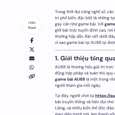
Trong thời đại công nghệ số, các
trí phổ biến, đặc biệt là những 
1 Min
gay cấn như game bài. Với
game
Read
giới bài trực tuyến đỉnh cao, nơi
thưởng hấp dẫn. Bài viết dưới đây 
vì sao game bài tại AU88 lại đượ
1. Giới thiệu tổng q
AU88 là thương hiệu giải trí trự
động hợp pháp và tuân thủ quy đ
game bài AU88
là một trong nhữ
người tham gia mỗi ngày.
Tại đây, người chơi tại
https://a
bài truyền thống và hiện đại như 
Liêng, và nhiều biến thể độc đáo
giao diện mượt mà, âm thanh sốn