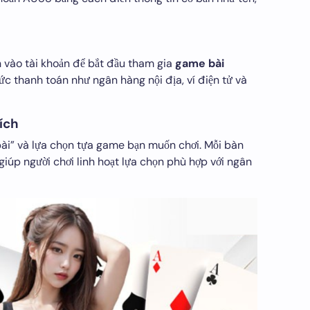
n vào tài khoản để bắt đầu tham gia
game bài
hức thanh toán như ngân hàng nội địa, ví điện tử và
ích
ài” và lựa chọn tựa game bạn muốn chơi. Mỗi bàn
iúp người chơi linh hoạt lựa chọn phù hợp với ngân